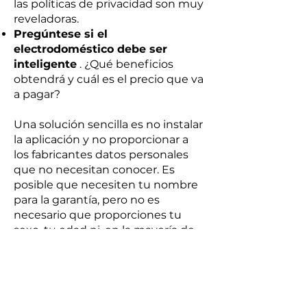
las políticas de privacidad son muy
reveladoras.
Pregúntese si el
electrodoméstico debe ser
inteligente
. ¿Qué beneficios
obtendrá y cuál es el precio que va
a pagar?
Una solución sencilla es no instalar
la aplicación y no proporcionar a
los fabricantes datos personales
que no necesitan conocer. Es
posible que necesiten tu nombre
para la garantía, pero no es
necesario que proporciones tu
sexo, tu edad ni, en la mayoría de
los casos, tu dirección.
No debería sorprenderle que los
electrodomésticos que se activan
mediante comandos de voz lo