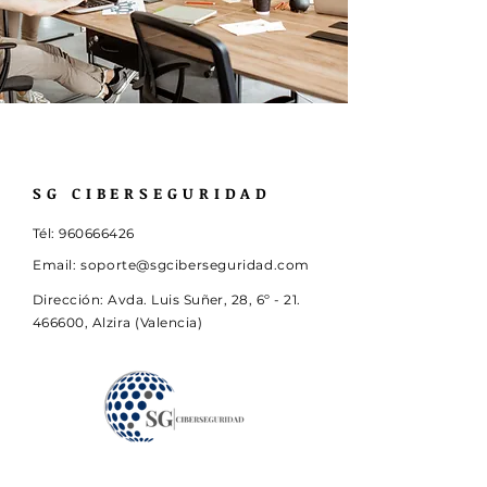
SG CIBERSEGURIDAD
Tél:
960666426
Email:
soporte@sgciberseguridad.com
Dirección:
Avda. Luis Suñer, 28, 6º -
21.
466600
, Alzira (Valencia)