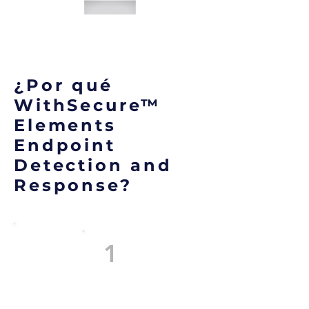
¿Por qué
WithSecure™
Elements
Endpoint
Detection and
Response?
1
Mejore la visibilidad