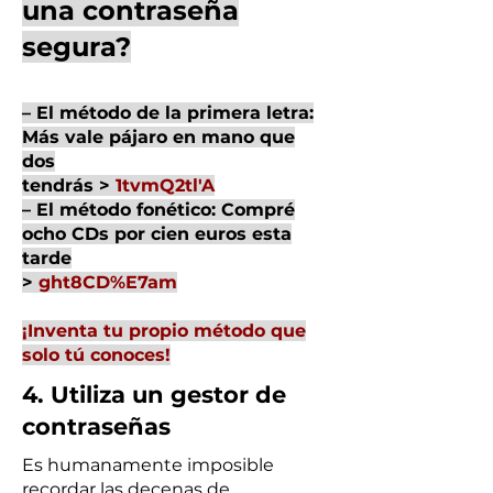
una contraseña
segura?
– El método de la primera letra:
Más vale pájaro en mano que
dos
tendrás >
1tvmQ2tl'A
– El método fonético: Compré
ocho CDs por cien euros esta
tarde
>
ght8CD%E7am
¡Inventa tu propio método que
solo tú conoces!
4. Utiliza un gestor de
contraseñas
Es humanamente imposible
recordar las decenas de